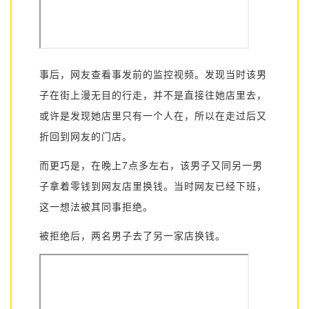
事后，网友查看事发前的监控视频。发现当时该
男
子在街上漫无目的行走，并不是直接往她店里去，
或许是发现她店里只有一个人在，所以在走过后又
折回到网友的门店。
而更巧是，在晚上7点多左右，
该男子又同另一男
子拿着零钱到网友店里换钱
。当时网友已经下班，
这一想法被其同事拒绝。
被拒绝后，两名男子去了另一家店换钱。