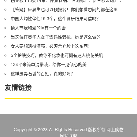
【答疑】应届生也可以预报名！你们想看想问的都在这里
中国人均性伴侣19.3个，这个调研结果可信吗？
情人节我和爱的ta有一个约会
当这位在英华人女子遭遇性骚扰，她是这么做的
女人要想活得漂亮，必须舍弃脸上这东西！
5个护肤技巧，教你不化妆也可拥有迷人桃花美肌
124平米简单混搭装，给你一见倾心的美
这样愚弄石城的百姓，真的好吗？
友情链接
Copyright © 2023 All Rights Reserved 版权所有 网上购物
网站联盟