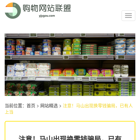
Toggl
navig
当前位置：
首页
>
网站精选
>
注意！马山出现换零钱骗局，已有人
上当
注意！马山出现换零钱骗局，已有