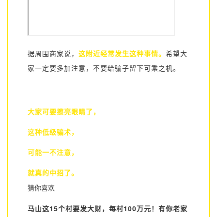
据周围商家说，
这附近经常发生这种事情。
希望大
家
一定要多加注意，不要给骗子留下可乘之机。
大家可要擦亮眼睛了，
这种低级骗术，
可能一不注意，
就真的中招了。
猜你喜欢
马山这15个村要发大财，每村100万元！有你老家