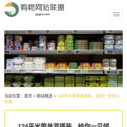
Toggl
navig
当前位置：
首页
>
网站精选
>
124平米简单混搭装，给你一见倾心
的美
124平米简单混搭装，给你一见倾