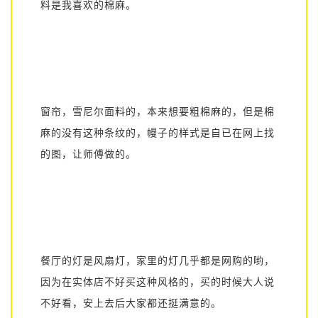
料是我喜欢的棉麻。
窗帘，雪尼尔面料的，本来想要粗棉麻的，但是棉
麻的没有这种条纹的，幔子
的样式是自已在网上找
的图，让师傅做的。
餐厅的灯是风扇灯，家里的灯几乎都是网购的哟，
因为在实体店不好买这种风格的，买的时候大人说
不好看，安上去后大家都还挺满意的。