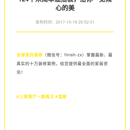
心的美
发布时间：
2017-10-18 20:52:01
全球室内装修
（微信号：finish-zx）
掌握最新、最
真实的十万装修案例，
给您提供最全面的
家装
资
讯！
#三室两厅一厨两卫 #混搭