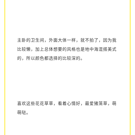
主卧的卫生间，外面大体一样，就不拍了，因为我
比较懒，加上总体想要的风格也是地中海混搭美式
的，所以颜色都选择的比较深的。
喜欢这些花花草草，看着心情好，最爱猪笼草，萌
萌哒。