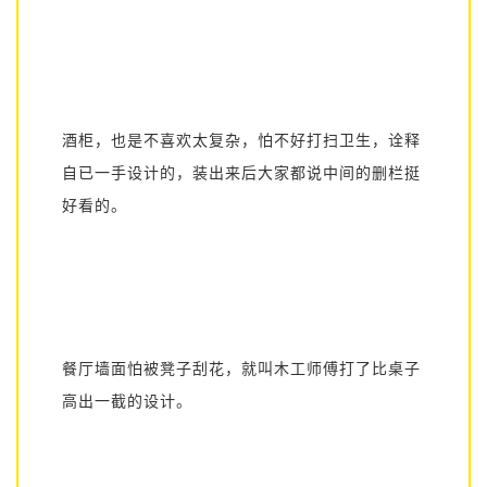
酒柜，也是不喜欢太复杂，怕不好打扫卫生，诠释
自已一手设计的，装出来后大家都说中间的删栏挺
好看的。
餐厅墙面怕被凳子刮花，就叫木工师傅打了比桌子
高出一截的设计。