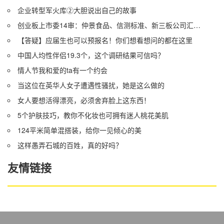
企业转型军火库②大胆说出自己的故事
创业板上市委14审：仲景食品、信测标准、新三板公司汇创达上会
【答疑】应届生也可以预报名！你们想看想问的都在这里
中国人均性伴侣19.3个，这个调研结果可信吗？
情人节我和爱的ta有一个约会
当这位在英华人女子遭遇性骚扰，她是这么做的
女人要想活得漂亮，必须舍弃脸上这东西！
5个护肤技巧，教你不化妆也可拥有迷人桃花美肌
124平米简单混搭装，给你一见倾心的美
这样愚弄石城的百姓，真的好吗？
友情链接