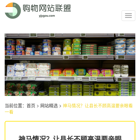
Toggl
navig
当前位置：
首页
>
网站精选
>
神马情况？让县长不顾高温要亲眼看
一看
神马情况？让县长不顾高温要亲眼