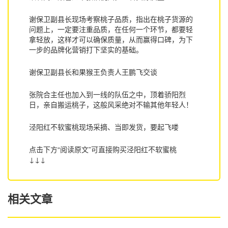
谢保卫副县长现场考察桃子品质，指出在桃子货源的
问题上，一定要注重品质，在任何一个环节，都要轻
拿轻放，这样才可以确保质量，从而赢得口碑，为下
一步的品牌化营销打下坚实的基础。
谢保卫副县长和果猴王负责人王鹏飞交谈
张院合主任也加入到一线的队伍之中，顶着骄阳烈
日，亲自搬运桃子，这般风采绝对不输其他年轻人！
泾阳红不软蜜桃现场采摘、当即发货，要起飞喽
点击下方“阅读原文”可直接购买泾阳红不软蜜桃
↓↓↓
相关文章