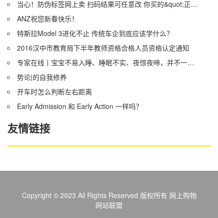
当心！防伪标签网上卖 扫码结果可任意改 你买的&quot;正品&quot;未必是正品
ANZ祝您新春快乐！
特斯拉Model 3进化不止 传统车企到底应该学什么？
2016汉中市教育局下半年教师资格合格人员资格认定通知
专家在线丨宝宝不易入睡、睡眠不实、夜惊夜啼，并不一定就是缺钙，而是缺它……
势论|的自我修养
开车时怎么判断左右距离
Early Admission 和 Early Action 一样吗？
友情链接
Copyright © 2023 All Rights Reserved 版权所有 网上购物
网站联盟