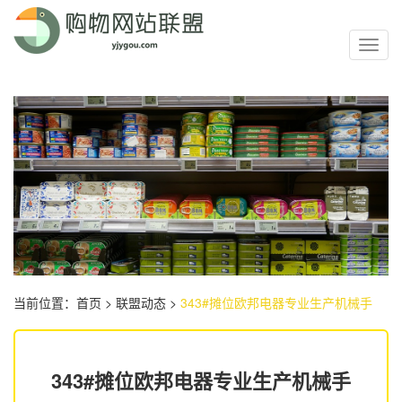
Toggl
navig
当前位置：
首页
>
联盟动态
>
343#摊位欧邦电器专业生产机械手
343#摊位欧邦电器专业生产机械手