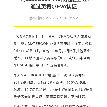
通过英特尔Evo认证
发布时间：
2023-07-19 10:35:42
【CNMO新闻】11月19日，CNMO从华为商城获
悉，华为MATEBOOK 14S的顶配版上线了，规格
为I7+16GB+1T，售价8999元，相比于其他两个
版本，1T版本通过了英特尔的EVO认证，并且两
个USB-C接口中的一个支持雷电4。
华为MATEBOOK 14S配备了一块14.2英寸的
90HZ高刷屏，支持2.5K分辨率、100%SRGB广
色域、10.7亿色彩显示，通过了德国莱茵TUV硬件
级低蓝光护眼认证，画面呈现清晰，不伤眼睛。
性能方面，华为MATEBOOK 4S搭载了全新第11