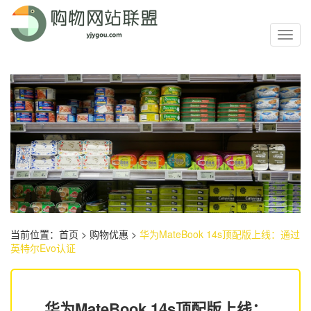
Toggl
navig
当前位置：
首页
>
购物优惠
>
华为MateBook 14s顶配版上线：通过
英特尔Evo认证
华为MateBook 14s顶配版上线：