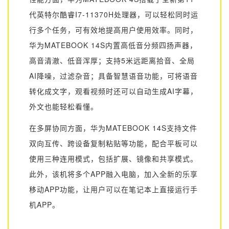
代英特尔酷睿I7-11370H处理器，可以轻松同时运
行多个任务，可有效地提高用户使用效率。同时，
华为MATEBOOK 14S内置高低音分频四扬声器，
高音清澈、低音浑厚；支持5米远距离拾音、全局
AI降噪，过滤杂音；具备智慧语音功能，可将语音
转化成文字，观看视频时还可以自动生成AI字幕，
外文也能轻松看懂。
在多屏协同方面，华为MATEBOOK 14S支持文件
双向互传、跨设备复制粘贴等功能，配合平板可以
使用三种连用模式，包括扩展、镜像和共享模式。
此外，该机将多个APP融入电脑，加入全新的乐享
移动APP功能，让用户可以在笔记本上直接运行手
机APP。