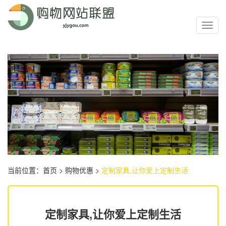
Toggl
navig
当前位置：
首页
>
购物优惠
>
定制家具,让你爱上定制生活
定制家具,让你爱上定制生活