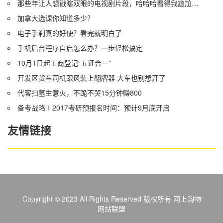
那些年让人想戳瞎双眼的电视剧片段，哈哈哈看得我尴尬症都犯了
加拿大选课你知道多少？
电子手刹真的好使？看完就明白了
手机后台程序自启怎么办？一步轻松搞定
10月1日起工商登记“五证合一”
开发区货车司机跟风装上翻牌器 大车也别想开了
代客扫墓生意火，不跪不哭15分钟赚800
备考战略∣2017考研预报名时间：预计9月底开启
友情链接
Copyright © 2023 All Rights Reserved 版权所有 网上购物
网站联盟