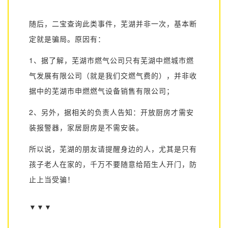
随后，二宝查询此类事件，芜湖并非一次，基本断
定就是骗局。原因有：
1、据了解，芜湖市燃气公司只有芜湖中燃城市燃
气发展有限公司
（就是我们交燃气费的），并非收
据中的芜湖市申燃
燃气设备销售有限公司；
2、另外，据相关的
负责人告知：开放厨房才需安
装报警器，家居厨房是不需安装。
所以说，芜湖的朋友请提醒身边的人，尤其是只有
孩子老人在家的，千万不要随意给陌生人开门，防
止上当受骗！
▼▼▼