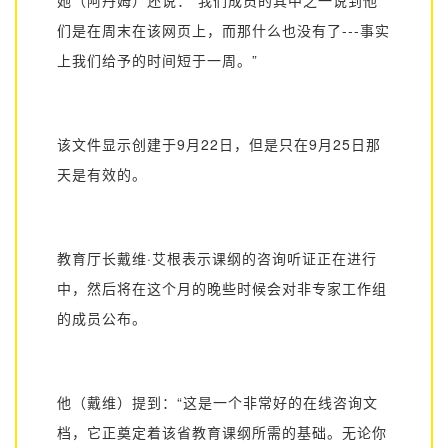
们是在周末在该网页上，而那什么也没有了
---
事实
上我们给予的时间短于一周。”
该文件显示创建于
9
月
22
日，但是只在
9
月
25
日那
天是有效的。
教育厅长戴维
·艾根表示课纲的咨询听证正在进行
中，然后将在这个月的晚些时候会对非专家工作组
的成员公布。
他（戴维）提到：
“这是一个非常好的在线咨询文
档，它正奠定着该省教育课纲所需的基础。无论你