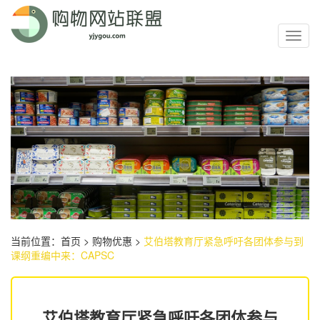
Toggl
navig
当前位置：
首页
>
购物优惠
>
艾伯塔教育厅紧急呼吁各团体参与到
课纲重编中来：CAPSC
艾伯塔教育厅紧急呼吁各团体参与