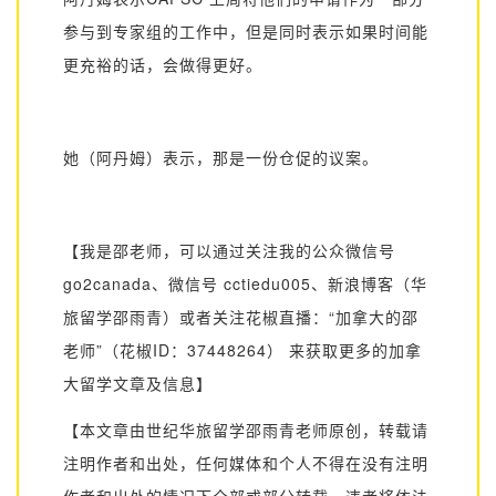
参与到专家组的工作中，但是同时表示如果时间能
更充裕的话，会做得更好。
她（阿丹姆）表示，那是一份仓促的议案。
【我是邵老师，可以通过关注我的公众微信号
go2canada
、微信号
cctiedu005
、新浪博客（华
旅留学邵雨青）或者关注花椒直播：“加拿大的邵
老师”（花椒
ID
：
37448264
） 来获取更多的加拿
大留学文章及信息】
【本文章由世纪华旅留学邵雨青老师原创，转载请
注明作者和出处，任何媒体和个人不得在没有注明
作者和出处的情况下全部或部分转载，违者将依法