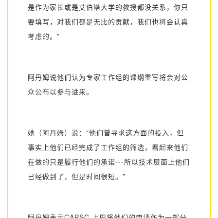
是作为家长或是艾伯塔大学的教授都没关系，你只
要填写，对我们都是无比的贡献，我们也将会认真
考虑的。”
阿丹姆说他们认为专家工作组的课纲重写将会对公
众公布以参与进来。
她（阿丹姆）说：
“他们曾寻求这方面的投入，但
事实上他们已经完成了工作组的筛选，看起来他们
在做的只是履行他们的承诺
---
所以技术层面上他们
已经做到了，但是时间很短。”
阿丹姆表示
CAPSC
上周将他们的申请作为一部分